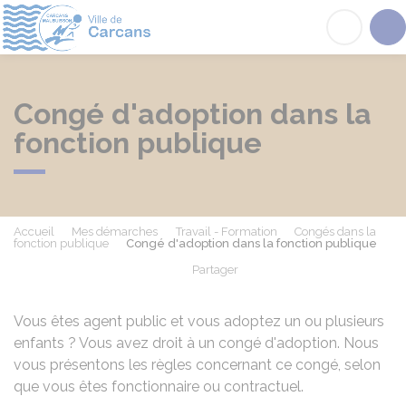
Carcans
Acc
Congé d'adoption dans la
fonction publique
Accueil
Mes démarches
Travail - Formation
Congés dans la
fonction publique
Congé d'adoption dans la fonction publique
Partager
Partager sur Facebook
Partager sur X - Twit
Partager sur
Par
Vous êtes agent public et vous adoptez un ou plusieurs
enfants ? Vous avez droit à un congé d'adoption. Nous
vous présentons les règles concernant ce congé, selon
que vous êtes fonctionnaire ou contractuel.