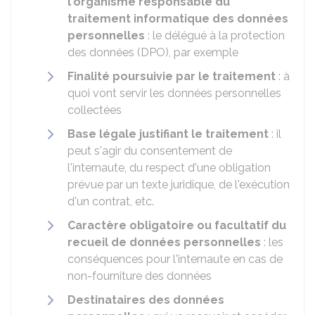
l'organisme responsable du
traitement informatique des données
personnelles
: le délégué à la protection
des données (DPO), par exemple
Finalité poursuivie par le traitement
: à
quoi vont servir les données personnelles
collectées
Base légale justifiant le traitement
: il
peut s'agir du consentement de
l'internaute, du respect d'une obligation
prévue par un texte juridique, de l'exécution
d'un contrat, etc.
Caractère obligatoire ou facultatif du
recueil de données personnelles
: les
conséquences pour l'internaute en cas de
non-fourniture des données
Destinataires des données