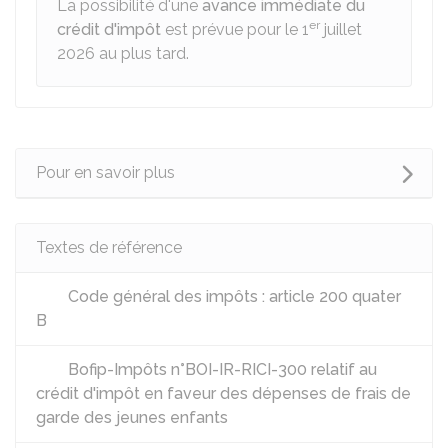
La possibilité d'une
avance immédiate du
er
crédit d'impôt
est prévue pour le 1
juillet
2026 au plus tard.
Pour en savoir plus
Textes de référence
Code général des impôts : article 200 quater
B
Bofip-Impôts n°BOI-IR-RICI-300 relatif au
crédit d'impôt en faveur des dépenses de frais de
garde des jeunes enfants