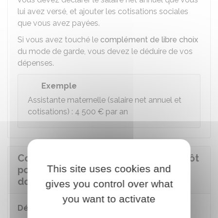
lui avez versé, et ajouter les cotisations sociales
que vous avez payées.
Si vous avez touché le
complément de libre choix
du mode de garde, vous devez le déduire de vos
dépenses.
Exemple
Assistante maternelle (salaire net annuel et
cotisations) :
4 500 €
par an
Comment bénéficier du crédit d'impôt
This site uses cookies and
pour frais de garde d'enfant hors du
domicile ?
gives you control over what
you want to activate
Déclaration