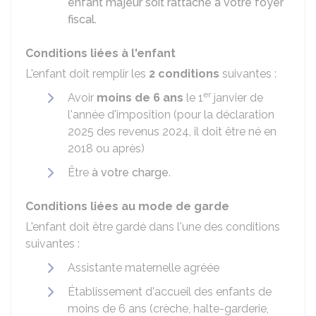
enfant majeur soit rattaché à votre foyer
fiscal
.
Conditions liées à l'enfant
L'enfant doit remplir les
2 conditions
suivantes :
er
Avoir
moins de 6 ans
le 1
janvier de
l'année d'imposition (pour la déclaration
2025 des revenus 2024, il doit être né en
2018 ou après)
Être
à votre charge
.
Conditions liées au mode de garde
L'enfant doit être gardé dans l'une des conditions
suivantes :
Assistante maternelle agréée
Établissement d'accueil des enfants de
moins de 6 ans (crèche, halte-garderie,