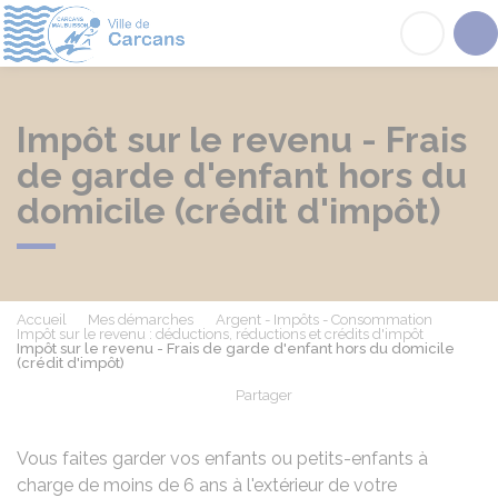
Carcans
Acc
Impôt sur le revenu - Frais
de garde d'enfant hors du
domicile (crédit d'impôt)
Accueil
Mes démarches
Argent - Impôts - Consommation
Impôt sur le revenu : déductions, réductions et crédits d'impôt
Impôt sur le revenu - Frais de garde d'enfant hors du domicile
(crédit d'impôt)
Partager
Partager sur Facebook
Partager sur X - Twit
Partager sur
Par
Vous faites garder vos enfants ou petits-enfants à
charge de moins de 6 ans à l'extérieur de votre